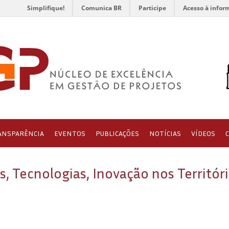
Simplifique!
Comunica BR
Participe
Acesso à infor
ANSPARÊNCIA
EVENTOS
PUBLICAÇÕES
NOTÍCIAS
VÍDEOS
s, Tecnologias, Inovação nos Territór