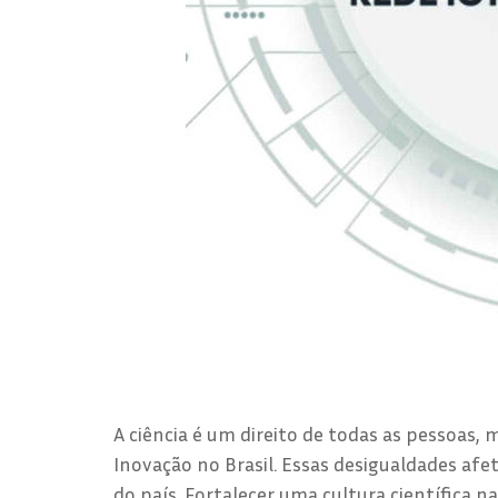
A ciência é um direito de todas as pessoas
Inovação no Brasil. Essas desigualdades af
do país. Fortalecer uma cultura científica