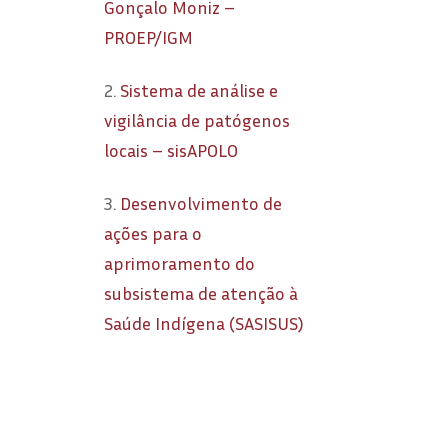
Gonçalo Moniz –
PROEP/IGM
2.
Sistema de análise e
vigilância de patógenos
locais – sisAPOLO
3.
Desenvolvimento de
ações para o
aprimoramento do
subsistema de atenção à
Saúde Indígena (SASISUS)