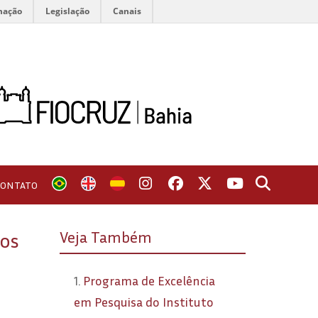
mação
Legislação
Canais
CONTATO
Veja Também
ios
1.
Programa de Excelência
em Pesquisa do Instituto