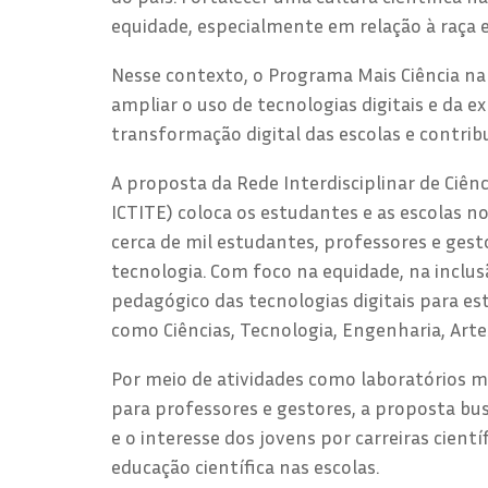
equidade, especialmente em relação à raça e
Nesse contexto, o Programa Mais Ciência na 
ampliar o uso de tecnologias digitais e da 
transformação digital das escolas e contri
A proposta da Rede Interdisciplinar de Ciênc
ICTITE) coloca os estudantes e as escolas no
cerca de mil estudantes, professores e gest
tecnologia. Com foco na equidade, na inclus
pedagógico das tecnologias digitais para e
como Ciências, Tecnologia, Engenharia, Art
Por meio de atividades como laboratórios mak
para professores e gestores, a proposta busc
e o interesse dos jovens por carreiras cient
educação científica nas escolas.