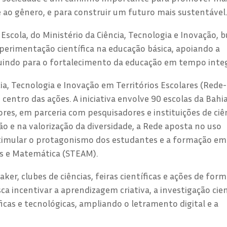
 ao gênero, e para construir um futuro mais sustentável.
Escola, do Ministério da Ciência, Tecnologia e Inovação, 
experimentação científica na educação básica, apoiando a
buindo para o fortalecimento da educação em tempo integ
ia, Tecnologia e Inovação em Territórios Escolares (Rede-
 centro das ações. A iniciativa envolve 90 escolas da Bahia
ores, em parceria com pesquisadores e instituições de ciê
ão e na valorização da diversidade, a Rede aposta no uso
stimular o protagonismo dos estudantes e a formação em
es e Matemática (STEAM).
er, clubes de ciências, feiras científicas e ações de for
a incentivar a aprendizagem criativa, a investigação cien
íficas e tecnológicas, ampliando o letramento digital e a