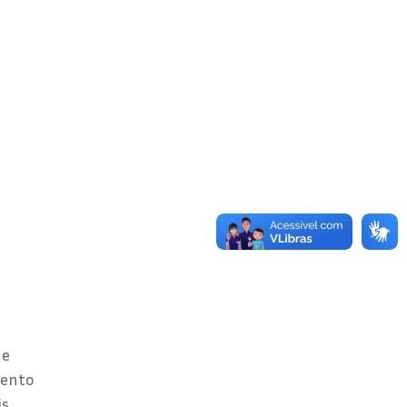
 e
mento
is