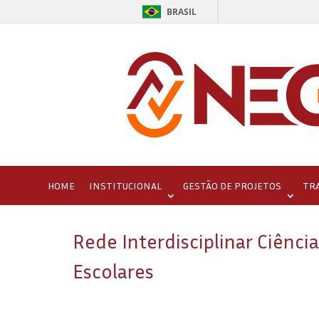
BRASIL
HOME
INSTITUCIONAL
GESTÃO DE PROJETOS
TR
Rede Interdisciplinar Ciência
Escolares