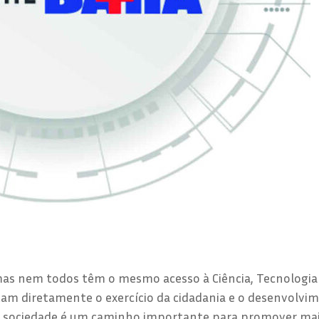
, mas nem todos têm o mesmo acesso à Ciência, Tecnologia
etam diretamente o exercício da cidadania e o desenvolvi
 na sociedade é um caminho importante para promover ma