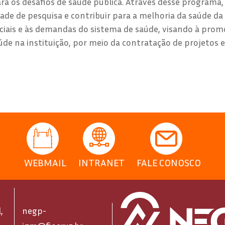
a os desafios de saúde pública. Através desse programa,
ade de pesquisa e contribuir para a melhoria da saúde da
ciais e às demandas do sistema de saúde, visando à pro
úde na instituição, por meio da contratação de projetos 
WEBMAIL
INTRANET
FALE CONOSCO
,
negp-