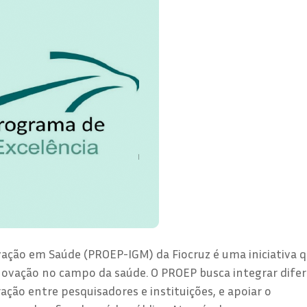
vação em Saúde (PROEP-IGM) da Fiocruz é uma iniciativa q
inovação no campo da saúde. O PROEP busca integrar dife
ção entre pesquisadores e instituições, e apoiar o