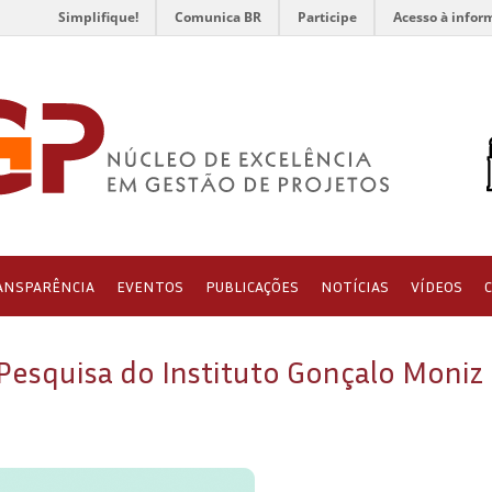
Simplifique!
Comunica BR
Participe
Acesso à infor
ANSPARÊNCIA
EVENTOS
PUBLICAÇÕES
NOTÍCIAS
VÍDEOS
Pesquisa do Instituto Gonçalo Moniz