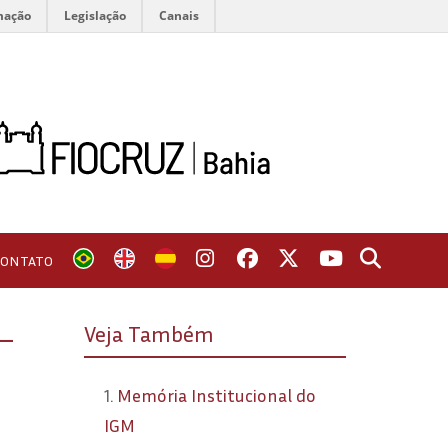
mação
Legislação
Canais
CONTATO
Veja Também
 –
1.
Memória Institucional do
IGM