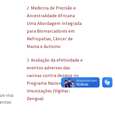
2.
Medicina de Precisão e
Ancestralidade Africana:
Uma Abordagem Integrada
para Biomarcadores em
Nefropatias, Câncer de
Mama e Autismo
3.
Avaliação da efetividade e
eventos adversos das
vacinas contra dengue no
Programa Nacional de
Imunizações (VigiVac-
ue visa
Dengue)
rentes