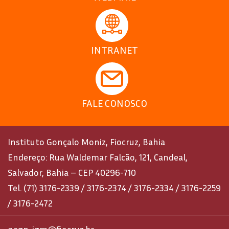
INTRANET
FALE CONOSCO
Instituto Gonçalo Moniz, Fiocruz, Bahia
Endereço: Rua Waldemar Falcão, 121, Candeal,
Salvador, Bahia – CEP 40296-710
Tel. (71) 3176-2339 / 3176-2374 / 3176-2334 / 3176-2259
/ 3176-2472