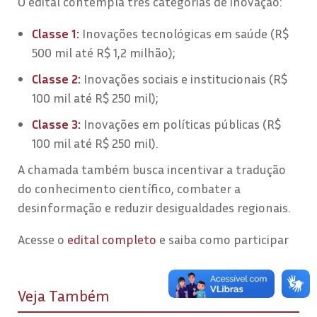
O edital contempla três categorias de inovação:
Classe 1:
Inovações tecnológicas em saúde (R$
500 mil até R$ 1,2 milhão);
Classe 2:
Inovações sociais e institucionais (R$
100 mil até R$ 250 mil);
Classe 3:
Inovações em políticas públicas (R$
100 mil até R$ 250 mil).
A chamada também busca incentivar a tradução
do conhecimento científico, combater a
desinformação e reduzir desigualdades regionais.
Acesse o
edital completo
e saiba como participar
Veja Também