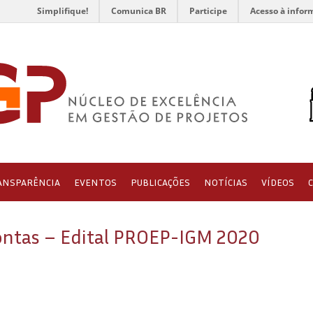
Simplifique!
Comunica BR
Participe
Acesso à infor
ANSPARÊNCIA
EVENTOS
PUBLICAÇÕES
NOTÍCIAS
VÍDEOS
Contas – Edital PROEP-IGM 2020