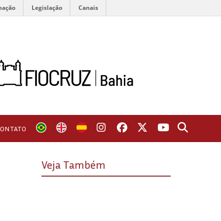
mação
Legislação
Canais
CONTATO
Veja Também