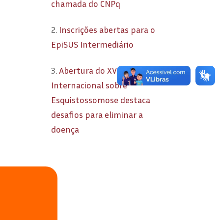
chamada do CNPq
2.
Inscrições abertas para o
EpiSUS Intermediário
3.
Abertura do XVII Simpósio
Internacional sobre
Esquistossomose destaca
desafios para eliminar a
doença