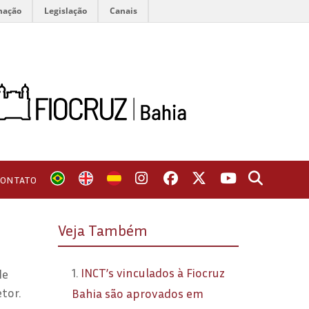
mação
Legislação
Canais
CONTATO
Veja Também
1.
INCT’s vinculados à Fiocruz
de
tor.
Bahia são aprovados em