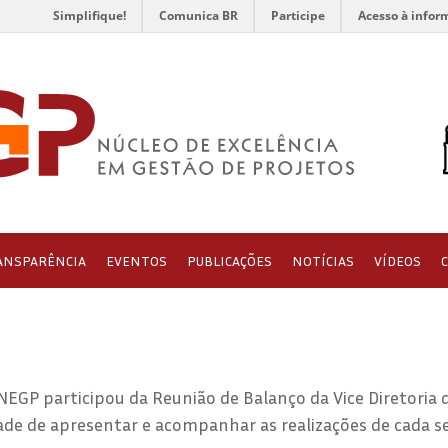
Simplifique!
Comunica BR
Participe
Acesso à infor
ANSPARÊNCIA
EVENTOS
PUBLICAÇÕES
NOTÍCIAS
VÍDEOS
NEGP participou da Reunião de Balanço da Vice Diretoria 
de de apresentar e acompanhar as realizações de cada se