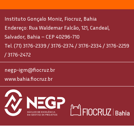
Instituto Gonçalo Moniz, Fiocruz, Bahia
Endereço: Rua Waldemar Falcão, 121, Candeal,
Salvador, Bahia – CEP 40296-710
Tel. (71) 3176-2339 / 3176-2374 / 3176-2334 / 3176-2259
/ 3176-2472
negp-igm@fiocruz.br
www.bahia.fiocruz.br