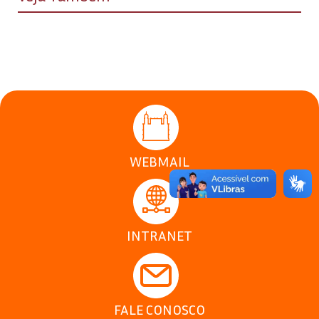
WEBMAIL
INTRANET
FALE CONOSCO