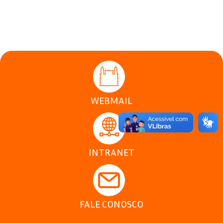
WEBMAIL
INTRANET
FALE CONOSCO