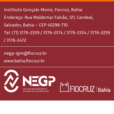
Instituto Gonçalo Moniz, Fiocruz, Bahia
Endereço: Rua Waldemar Falcão, 121, Candeal,
Salvador, Bahia – CEP 40296-710
Tel. (71) 3176-2339 / 3176-2374 / 3176-2334 / 3176-2259
/ 3176-2472
negp-igm@fiocruz.br
www.bahia.fiocruz.br