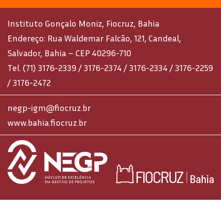
Instituto Gonçalo Moniz, Fiocruz, Bahia
Endereço: Rua Waldemar Falcão, 121, Candeal,
Salvador, Bahia – CEP 40296-710
Tel. (71) 3176-2339 / 3176-2374 / 3176-2334 / 3176-2259
/ 3176-2472
negp-igm@fiocruz.br
www.bahia.fiocruz.br