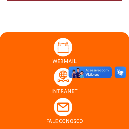
WEBMAIL
INTRANET
FALE CONOSCO