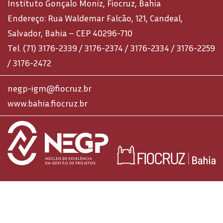
Instituto Gonçalo Moniz, Fiocruz, Bahia
Endereço: Rua Waldemar Falcão, 121, Candeal,
Salvador, Bahia – CEP 40296-710
Tel. (71) 3176-2339 / 3176-2374 / 3176-2334 / 3176-2259
/ 3176-2472
negp-igm@fiocruz.br
www.bahia.fiocruz.br