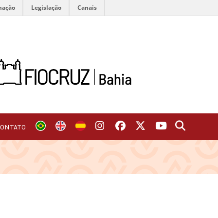
mação
Legislação
Canais
CONTATO