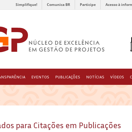
Simplifique!
Comunica BR
Participe
Acesso à infor
ANSPARÊNCIA
EVENTOS
PUBLICAÇÕES
NOTÍCIAS
VÍDEOS
ados para Citações em Publicações