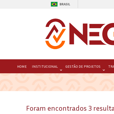
BRASIL
HOME
INSTITUCIONAL
GESTÃO DE PROJETOS
TR
Foram encontrados 3 result